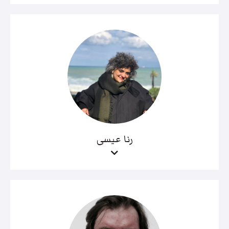
رنا عيسى