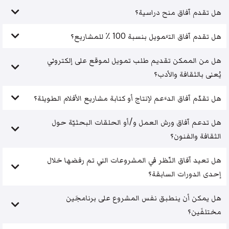
هل تقدم آفاق منح دراسية؟
هل تقدم آفاق التَّمويل بنسبة 100 ٪ للمشاريع؟
هل من الممكن تقديم طلب تمويل لموقع على إلكتروني
يُعنى بالثقافة والأدب؟
هل تقدّم آفاق الدَّعم لإنتاج أو كتابة مشاريع الأفلام الطويلة؟
هل تدعم آفاق ورش العمل و/أو الحلقات البحثيّة حول
الثقافة والفنون؟
هل تعيد آفاق النّظر في المشروعات التي تم رفضها خلال
إحدى الدورات السابقة؟
هل يمكن أن ينطبق نفس المشروع على برنامجَين
مختلفَين؟