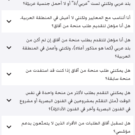
بلد عربي ولكنني لست "عربي/ة" أو لا أحمل جنسية عربيّة؟
أنا أتناسب مع المعايير ولكنني لا أعيش في المنطقة العربية.
هل أنا مؤهل لتقديم طلب منحة من آفاق؟
هل أنا مؤهل للتقدم بطلب منحة من آفاق إن لم أكن من
بلد عربي (كما هو مذكور أعلاه)، ولكنني وأعمل في المنطقة
العربية؟
هل يمكنني طلب منحة من آفاق إذا كنت قد استفدت من
منحة سابقة؟
هل يمكنني التقدم بطلب لأكثر من منحة واحدة في نفس
الوقت (مثل التقدّم بمشروعين في الفنون البصرية أو مشروع
في الفنون البصرية وآخر في الفنون الأدائيّة)؟
هل تسقبل آفاق الطلبات من الأفراد الذين لا يتمتّعون بدعم
مؤسّسي؟