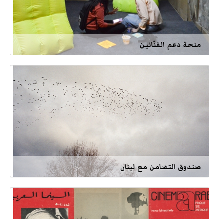
منحة دعم الفنّانين
صندوق التضامن مع لبنان