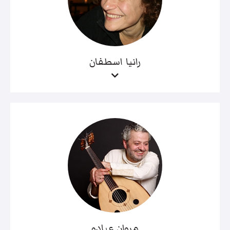
رانيا اسطفان
مروان عبادو