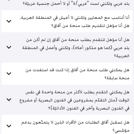
بلد عربي ولكنني لست "عربي/ة" أو لا أحمل جنسية عربيّة؟
أنا أتناسب مع المعايير ولكنني لا أعيش في المنطقة العربية.
هل أنا مؤهل لتقديم طلب منحة من آفاق؟
هل أنا مؤهل للتقدم بطلب منحة من آفاق إن لم أكن من
بلد عربي (كما هو مذكور أعلاه)، ولكنني وأعمل في المنطقة
العربية؟
هل يمكنني طلب منحة من آفاق إذا كنت قد استفدت من
منحة سابقة؟
هل يمكنني التقدم بطلب لأكثر من منحة واحدة في نفس
الوقت (مثل التقدّم بمشروعين في الفنون البصرية أو مشروع
في الفنون البصرية وآخر في الفنون الأدائيّة)؟
هل تسقبل آفاق الطلبات من الأفراد الذين لا يتمتّعون بدعم
مؤسّسي؟