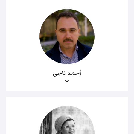
أحمد ناجى