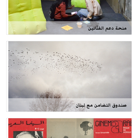
منحة دعم الفنّانين
صندوق التضامن مع لبنان