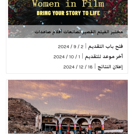
مختبر الفيلم القصير لصانعات أفلام صاعدات
فتح باب التقديم
|
2 / 9 / 2024
آخر موعد للتقديم
|
1 / 10 / 2024
إعلان النتائج
|
18 / 12 / 2024