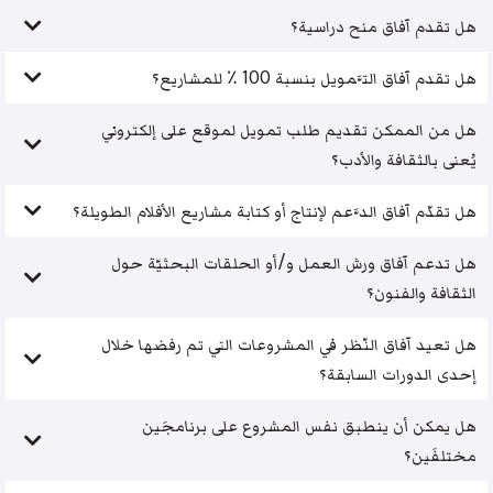
هل تقدم آفاق منح دراسية؟
هل تقدم آفاق التَّمويل بنسبة 100 ٪ للمشاريع؟
هل من الممكن تقديم طلب تمويل لموقع على إلكتروني
يُعنى بالثقافة والأدب؟
هل تقدّم آفاق الدَّعم لإنتاج أو كتابة مشاريع الأفلام الطويلة؟
هل تدعم آفاق ورش العمل و/أو الحلقات البحثيّة حول
الثقافة والفنون؟
هل تعيد آفاق النّظر في المشروعات التي تم رفضها خلال
إحدى الدورات السابقة؟
هل يمكن أن ينطبق نفس المشروع على برنامجَين
مختلفَين؟