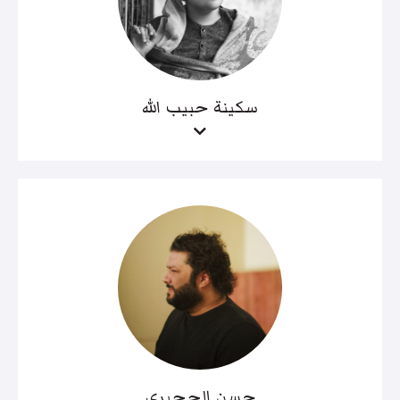
سكينة حبيب الله
حسن الحجيري