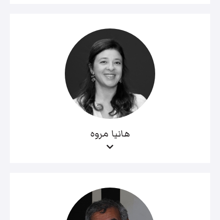
هانيا مروه