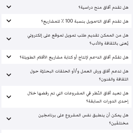
هل تقدم آفاق منح دراسية؟
هل تقدم آفاق التَّمويل بنسبة 100 ٪ للمشاريع؟
هل من الممكن تقديم طلب تمويل لموقع على إلكتروني
يُعنى بالثقافة والأدب؟
هل تقدّم آفاق الدَّعم لإنتاج أو كتابة مشاريع الأفلام الطويلة؟
هل تدعم آفاق ورش العمل و/أو الحلقات البحثيّة حول
الثقافة والفنون؟
هل تعيد آفاق النّظر في المشروعات التي تم رفضها خلال
إحدى الدورات السابقة؟
هل يمكن أن ينطبق نفس المشروع على برنامجَين
مختلفَين؟