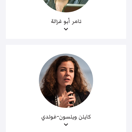
تامر أبو غزالة
كايلن ويلسون-غولدي