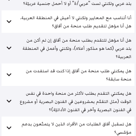
بلد عربي ولكنني لست "عربي/ة" أو لا أحمل جنسية عربيّة؟
أنا أتناسب مع المعايير ولكنني لا أعيش في المنطقة العربية.
هل أنا مؤهل لتقديم طلب منحة من آفاق؟
هل أنا مؤهل للتقدم بطلب منحة من آفاق إن لم أكن من
بلد عربي (كما هو مذكور أعلاه)، ولكنني وأعمل في المنطقة
العربية؟
هل يمكنني طلب منحة من آفاق إذا كنت قد استفدت من
منحة سابقة؟
هل يمكنني التقدم بطلب لأكثر من منحة واحدة في نفس
الوقت (مثل التقدّم بمشروعين في الفنون البصرية أو مشروع
في الفنون البصرية وآخر في الفنون الأدائيّة)؟
هل تسقبل آفاق الطلبات من الأفراد الذين لا يتمتّعون بدعم
مؤسّسي؟