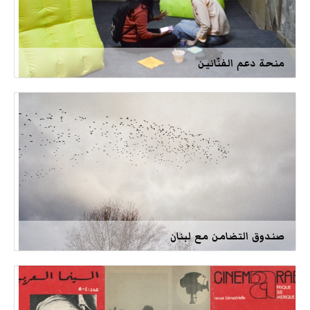
منحة دعم الفنّانين
صندوق التضامن مع لبنان