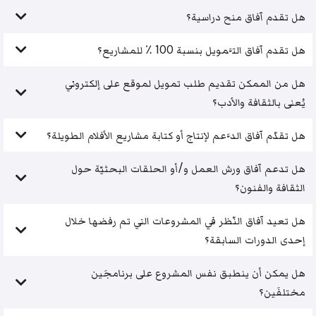
هل تقدم آفاق منح دراسية؟
هل تقدم آفاق التَّمويل بنسبة 100 ٪ للمشاريع؟
هل من الممكن تقديم طلب تمويل لموقع على إلكتروني
يُعنى بالثقافة والأدب؟
هل تقدّم آفاق الدَّعم لإنتاج أو كتابة مشاريع الأفلام الطويلة؟
هل تدعم آفاق ورش العمل و/أو الحلقات البحثيّة حول
الثقافة والفنون؟
هل تعيد آفاق النّظر في المشروعات التي تم رفضها خلال
إحدى الدورات السابقة؟
هل يمكن أن ينطبق نفس المشروع على برنامجَين
مختلفَين؟