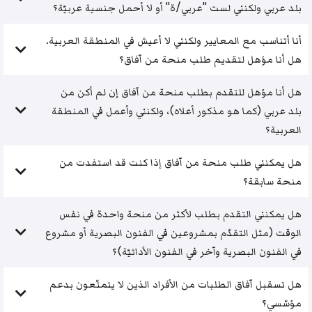
بلد عربي ولكنني لست "عربي/ة" أو لا أحمل جنسية عربيّة؟
أنا أتناسب مع المعايير ولكنني لا أعيش في المنطقة العربية.
هل أنا مؤهل لتقديم طلب منحة من آفاق؟
هل أنا مؤهل للتقدم بطلب منحة من آفاق إن لم أكن من
بلد عربي (كما هو مذكور أعلاه)، ولكنني وأعمل في المنطقة
العربية؟
هل يمكنني طلب منحة من آفاق إذا كنت قد استفدت من
منحة سابقة؟
هل يمكنني التقدم بطلب لأكثر من منحة واحدة في نفس
الوقت (مثل التقدّم بمشروعين في الفنون البصرية أو مشروع
في الفنون البصرية وآخر في الفنون الأدائيّة)؟
هل تسقبل آفاق الطلبات من الأفراد الذين لا يتمتّعون بدعم
مؤسّسي؟