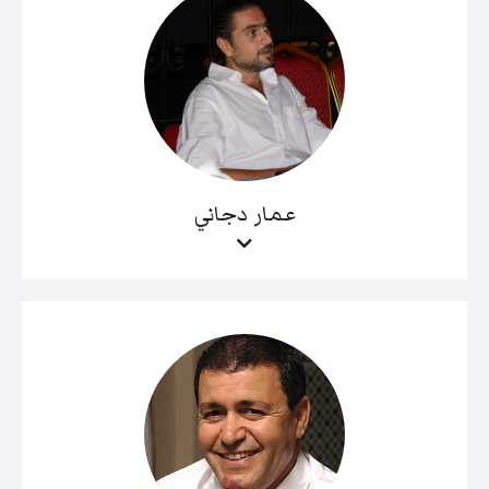
عمار دجاني