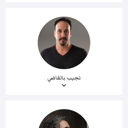
نجيب بالقاضي