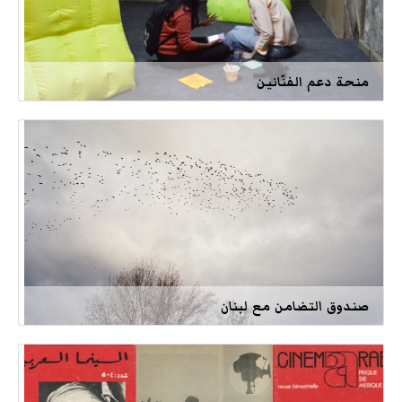
منحة دعم الفنّانين
صندوق التضامن مع لبنان