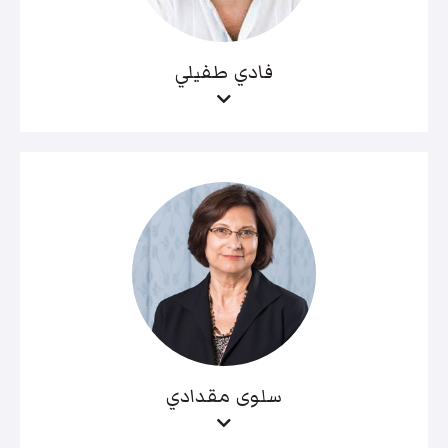
فادي طفيلي
سلوى مقدادي