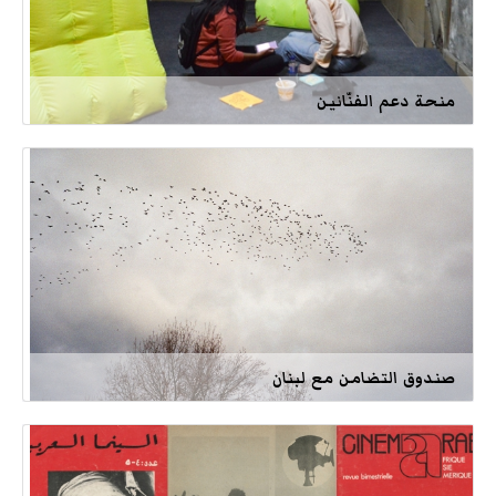
منحة دعم الفنّانين
صندوق التضامن مع لبنان