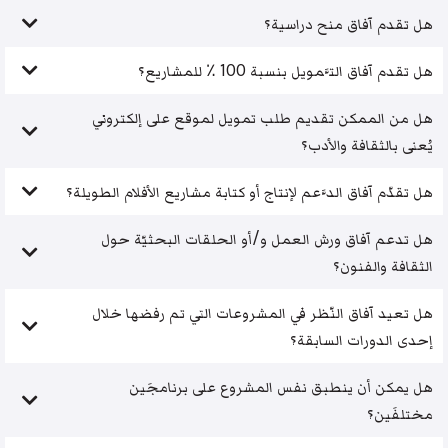
هل تقدم آفاق منح دراسية؟
هل تقدم آفاق التَّمويل بنسبة 100 ٪ للمشاريع؟
هل من الممكن تقديم طلب تمويل لموقع على إلكتروني
يُعنى بالثقافة والأدب؟
هل تقدّم آفاق الدَّعم لإنتاج أو كتابة مشاريع الأفلام الطويلة؟
هل تدعم آفاق ورش العمل و/أو الحلقات البحثيّة حول
الثقافة والفنون؟
هل تعيد آفاق النّظر في المشروعات التي تم رفضها خلال
إحدى الدورات السابقة؟
هل يمكن أن ينطبق نفس المشروع على برنامجَين
مختلفَين؟