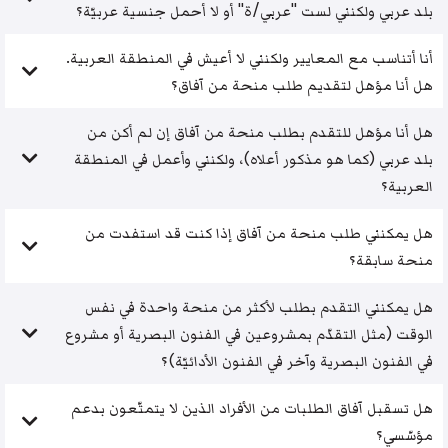
بلد عربي ولكنني لست "عربي/ة" أو لا أحمل جنسية عربيّة؟
أنا أتناسب مع المعايير ولكنني لا أعيش في المنطقة العربية.
هل أنا مؤهل لتقديم طلب منحة من آفاق؟
هل أنا مؤهل للتقدم بطلب منحة من آفاق إن لم أكن من
بلد عربي (كما هو مذكور أعلاه)، ولكنني وأعمل في المنطقة
العربية؟
هل يمكنني طلب منحة من آفاق إذا كنت قد استفدت من
منحة سابقة؟
هل يمكنني التقدم بطلب لأكثر من منحة واحدة في نفس
الوقت (مثل التقدّم بمشروعين في الفنون البصرية أو مشروع
في الفنون البصرية وآخر في الفنون الأدائيّة)؟
هل تسقبل آفاق الطلبات من الأفراد الذين لا يتمتّعون بدعم
مؤسّسي؟