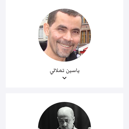
ياسين تملالي