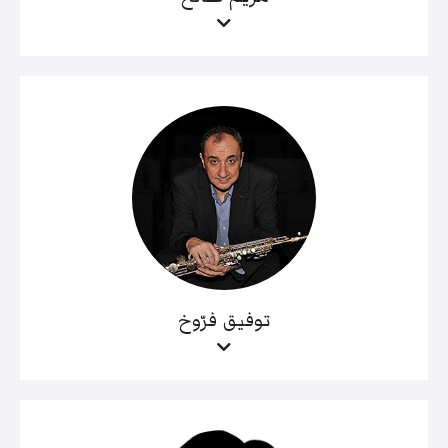
توفيق فرّوخ