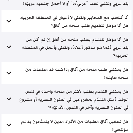
بلد عربي ولكنني لست "عربي/ة" أو لا أحمل جنسية عربيّة؟
أنا أتناسب مع المعايير ولكنني لا أعيش في المنطقة العربية.
هل أنا مؤهل لتقديم طلب منحة من آفاق؟
هل أنا مؤهل للتقدم بطلب منحة من آفاق إن لم أكن من
بلد عربي (كما هو مذكور أعلاه)، ولكنني وأعمل في المنطقة
العربية؟
هل يمكنني طلب منحة من آفاق إذا كنت قد استفدت من
منحة سابقة؟
هل يمكنني التقدم بطلب لأكثر من منحة واحدة في نفس
الوقت (مثل التقدّم بمشروعين في الفنون البصرية أو مشروع
في الفنون البصرية وآخر في الفنون الأدائيّة)؟
هل تسقبل آفاق الطلبات من الأفراد الذين لا يتمتّعون بدعم
مؤسّسي؟