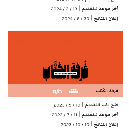
آخر موعد للتقديم
|
19 / 3 / 2024
إعلان النتائج
|
30 / 6 / 2024
غرفة الكُتّاب
فتح باب التقديم
|
10 / 5 / 2023
آخر موعد للتقديم
|
11 / 7 / 2023
إعلان النتائج
|
10 / 10 / 2023