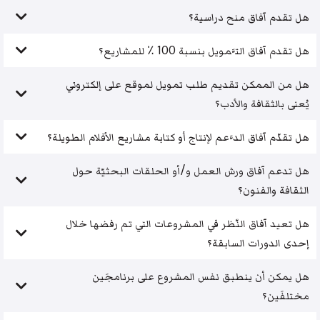
هل تقدم آفاق منح دراسية؟
هل تقدم آفاق التَّمويل بنسبة 100 ٪ للمشاريع؟
هل من الممكن تقديم طلب تمويل لموقع على إلكتروني
يُعنى بالثقافة والأدب؟
هل تقدّم آفاق الدَّعم لإنتاج أو كتابة مشاريع الأفلام الطويلة؟
هل تدعم آفاق ورش العمل و/أو الحلقات البحثيّة حول
الثقافة والفنون؟
هل تعيد آفاق النّظر في المشروعات التي تم رفضها خلال
إحدى الدورات السابقة؟
هل يمكن أن ينطبق نفس المشروع على برنامجَين
مختلفَين؟