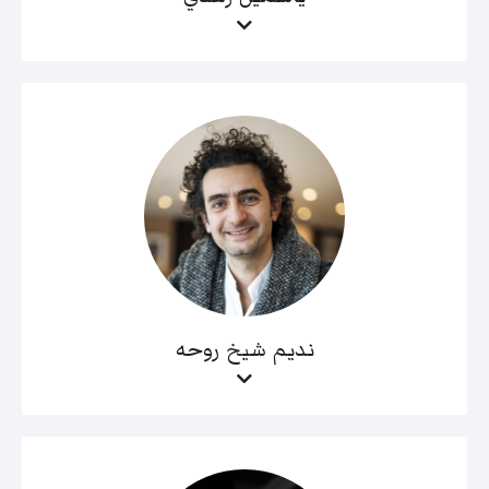
نديم شيخ روحه