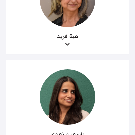
هبة فريد
ياسمين زهدي