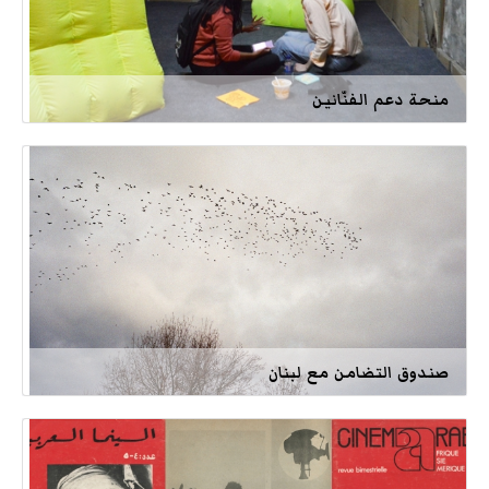
منحة دعم الفنّانين
صندوق التضامن مع لبنان