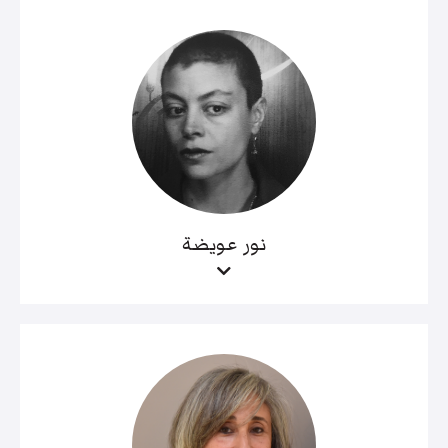
نور عويضة