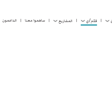
ساهموا معنا
الداعمون
قدّم/ي
ق
المشاريع
|
|
|
|
ساهموا معنا
الداعمون
قدّم/ي
ق
المشاريع
|
|
|
|