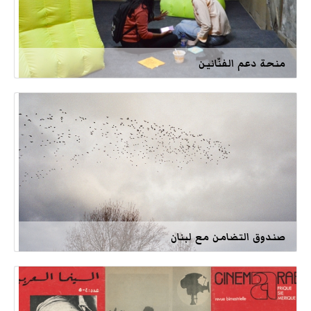
منحة دعم الفنّانين
صندوق التضامن مع لبنان