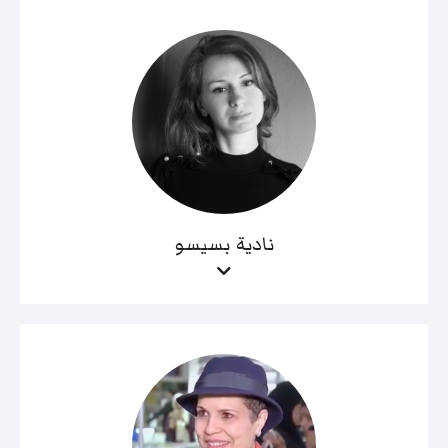
نادية بسيسو