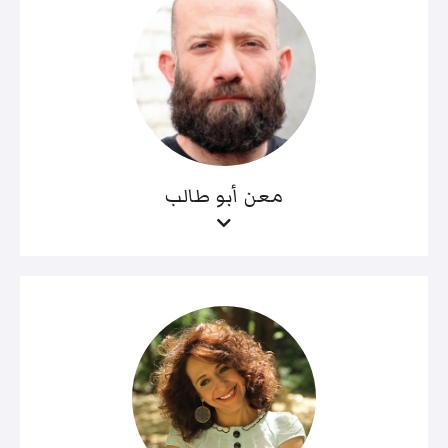
معن أبو طالب