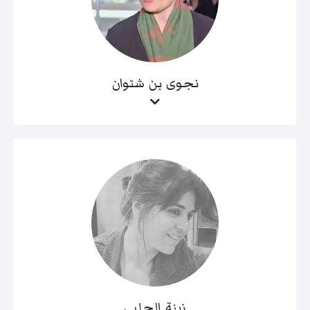
نجوى بن شتوان
زينة الحلبي