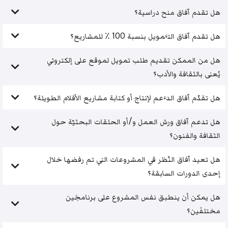
هل تقدم آفاق منح دراسية؟
هل تقدم آفاق التَّمويل بنسبة 100 ٪ للمشاريع؟
هل من الممكن تقديم طلب تمويل لموقع على إلكتروني
يُعنى بالثقافة والأدب؟
هل تقدّم آفاق الدَّعم لإنتاج أو كتابة مشاريع الأفلام الطويلة؟
هل تدعم آفاق ورش العمل و/أو الحلقات البحثيّة حول
الثقافة والفنون؟
هل تعيد آفاق النّظر في المشروعات التي تم رفضها خلال
إحدى الدورات السابقة؟
هل يمكن أن ينطبق نفس المشروع على برنامجَين
مختلفَين؟