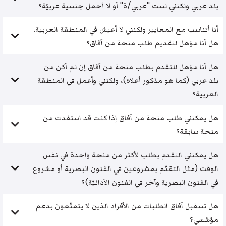
بلد عربي ولكنني لست "عربي/ة" أو لا أحمل جنسية عربيّة؟
أنا أتناسب مع المعايير ولكنني لا أعيش في المنطقة العربية.
هل أنا مؤهل لتقديم طلب منحة من آفاق؟
هل أنا مؤهل للتقدم بطلب منحة من آفاق إن لم أكن من
بلد عربي (كما هو مذكور أعلاه)، ولكنني وأعمل في المنطقة
العربية؟
هل يمكنني طلب منحة من آفاق إذا كنت قد استفدت من
منحة سابقة؟
هل يمكنني التقدم بطلب لأكثر من منحة واحدة في نفس
الوقت (مثل التقدّم بمشروعين في الفنون البصرية أو مشروع
في الفنون البصرية وآخر في الفنون الأدائيّة)؟
هل تسقبل آفاق الطلبات من الأفراد الذين لا يتمتّعون بدعم
مؤسّسي؟