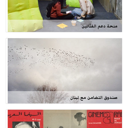
منحة دعم الفنّانين
صندوق التضامن مع لبنان