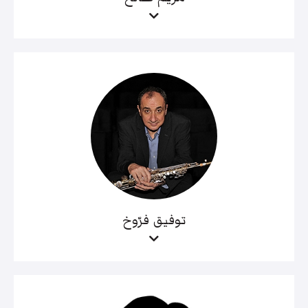
توفيق فرّوخ