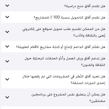
هل تقدم آفاق منح دراسية؟
هل تقدم آفاق التَّمويل بنسبة 100 ٪ للمشاريع؟
هل من الممكن تقديم طلب تمويل لموقع على إلكتروني
يُعنى بالثقافة والأدب؟
هل تقدّم آفاق الدَّعم لإنتاج أو كتابة مشاريع الأفلام الطويلة؟
هل تدعم آفاق ورش العمل و/أو الحلقات البحثيّة حول
الثقافة والفنون؟
هل تعيد آفاق النّظر في المشروعات التي تم رفضها خلال
إحدى الدورات السابقة؟
هل يمكن أن ينطبق نفس المشروع على برنامجَين
مختلفَين؟