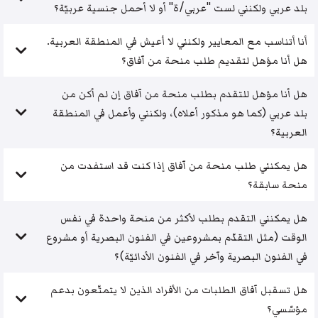
بلد عربي ولكنني لست "عربي/ة" أو لا أحمل جنسية عربيّة؟
أنا أتناسب مع المعايير ولكنني لا أعيش في المنطقة العربية.
هل أنا مؤهل لتقديم طلب منحة من آفاق؟
هل أنا مؤهل للتقدم بطلب منحة من آفاق إن لم أكن من
بلد عربي (كما هو مذكور أعلاه)، ولكنني وأعمل في المنطقة
العربية؟
هل يمكنني طلب منحة من آفاق إذا كنت قد استفدت من
منحة سابقة؟
هل يمكنني التقدم بطلب لأكثر من منحة واحدة في نفس
الوقت (مثل التقدّم بمشروعين في الفنون البصرية أو مشروع
في الفنون البصرية وآخر في الفنون الأدائيّة)؟
هل تسقبل آفاق الطلبات من الأفراد الذين لا يتمتّعون بدعم
مؤسّسي؟