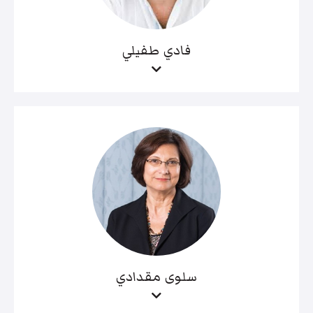
فادي طفيلي
سلوى مقدادي