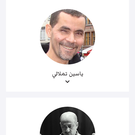
ياسين تملالي