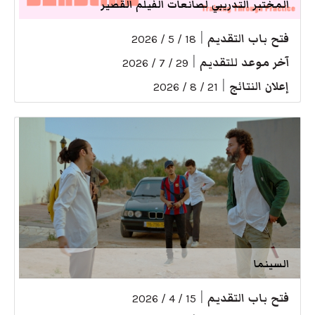
المختبر التدريبي لصانعات الفيلم القصير
فتح باب التقديم
|
18 / 5 / 2026
آخر موعد للتقديم
|
29 / 7 / 2026
إعلان النتائج
|
21 / 8 / 2026
السينما
فتح باب التقديم
|
15 / 4 / 2026