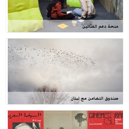
منحة دعم الفنّانين
صندوق التضامن مع لبنان