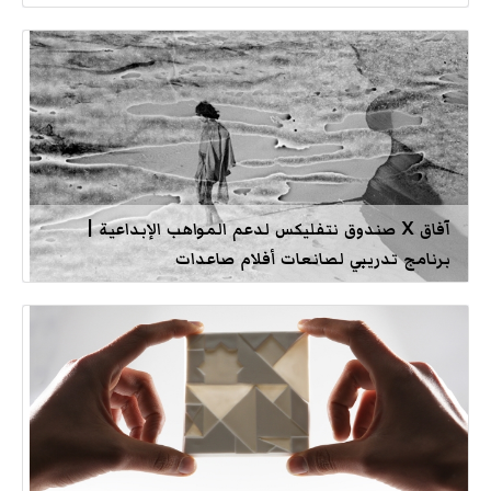
آفاق X صندوق نتفليكس لدعم المواهب الإبداعية |
برنامج تدريبي لصانعات أفلام صاعدات