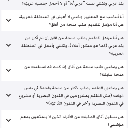
بلد عربي ولكنني لست "عربي/ة" أو لا أحمل جنسية عربيّة؟
أنا أتناسب مع المعايير ولكنني لا أعيش في المنطقة العربية.
هل أنا مؤهل لتقديم طلب منحة من آفاق؟
هل أنا مؤهل للتقدم بطلب منحة من آفاق إن لم أكن من
بلد عربي (كما هو مذكور أعلاه)، ولكنني وأعمل في المنطقة
العربية؟
هل يمكنني طلب منحة من آفاق إذا كنت قد استفدت من
منحة سابقة؟
هل يمكنني التقدم بطلب لأكثر من منحة واحدة في نفس
الوقت (مثل التقدّم بمشروعين في الفنون البصرية أو مشروع
في الفنون البصرية وآخر في الفنون الأدائيّة)؟
هل تسقبل آفاق الطلبات من الأفراد الذين لا يتمتّعون بدعم
مؤسّسي؟