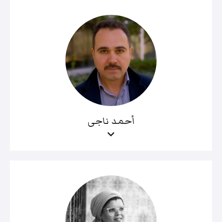
أحمد ناجى