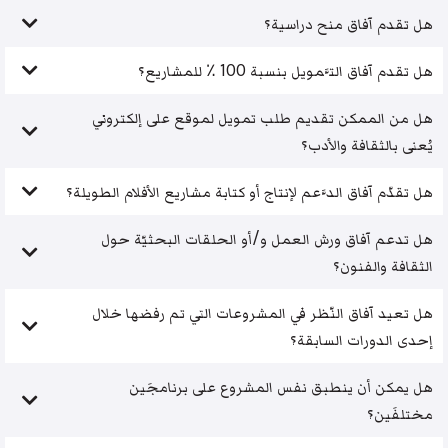
هل تقدم آفاق منح دراسية؟
هل تقدم آفاق التَّمويل بنسبة 100 ٪ للمشاريع؟
هل من الممكن تقديم طلب تمويل لموقع على إلكتروني
يُعنى بالثقافة والأدب؟
هل تقدّم آفاق الدَّعم لإنتاج أو كتابة مشاريع الأفلام الطويلة؟
هل تدعم آفاق ورش العمل و/أو الحلقات البحثيّة حول
الثقافة والفنون؟
هل تعيد آفاق النّظر في المشروعات التي تم رفضها خلال
إحدى الدورات السابقة؟
هل يمكن أن ينطبق نفس المشروع على برنامجَين
مختلفَين؟