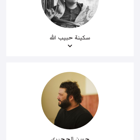
سكينة حبيب الله
حسن الحجيري