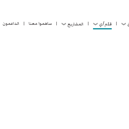
ساهموا معنا
الداعمون
قدّم/ي
ق
المشاريع
|
|
|
|
ساهموا معنا
الداعمون
قدّم/ي
ق
المشاريع
|
|
|
|