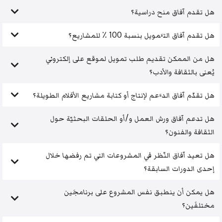
هل تقدم آفاق منح دراسية؟
هل تقدم آفاق التَّمويل بنسبة 100 ٪ للمشاريع؟
هل من الممكن تقديم طلب تمويل لموقع على إلكتروني
يُعنى بالثقافة والأدب؟
هل تقدّم آفاق الدَّعم لإنتاج أو كتابة مشاريع الأفلام الطويلة؟
هل تدعم آفاق ورش العمل و/أو الحلقات البحثيّة حول
الثقافة والفنون؟
هل تعيد آفاق النّظر في المشروعات التي تم رفضها خلال
إحدى الدورات السابقة؟
هل يمكن أن ينطبق نفس المشروع على برنامجَين
مختلفَين؟