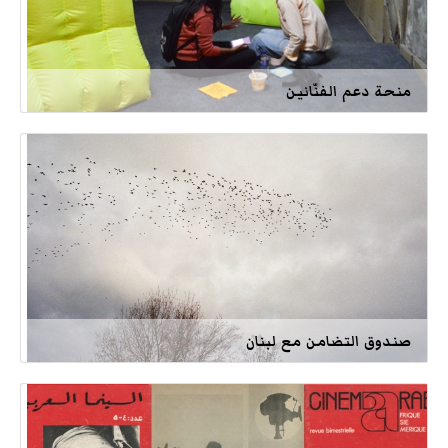
منحة دعم الفنّانين
صندوق التضامن مع لبنان