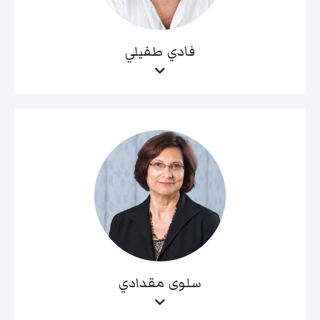
فادي طفيلي
سلوى مقدادي