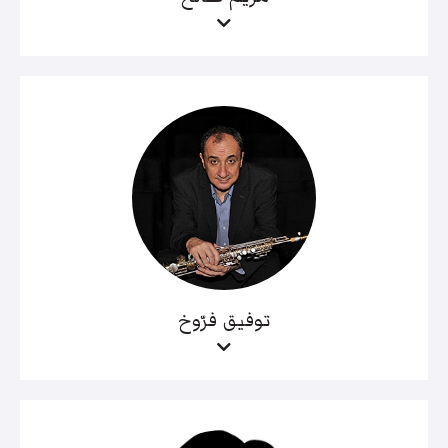
توفيق فرّوخ