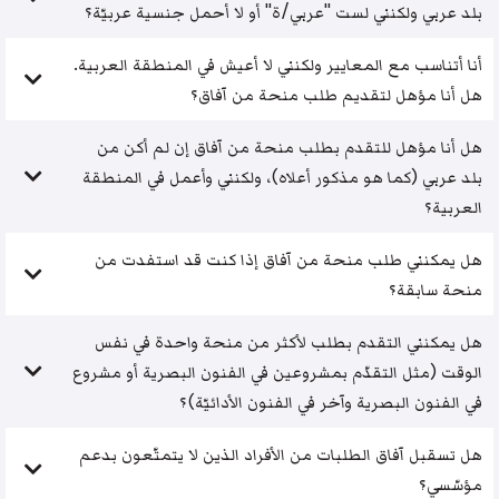
بلد عربي ولكنني لست "عربي/ة" أو لا أحمل جنسية عربيّة؟
أنا أتناسب مع المعايير ولكنني لا أعيش في المنطقة العربية.
هل أنا مؤهل لتقديم طلب منحة من آفاق؟
هل أنا مؤهل للتقدم بطلب منحة من آفاق إن لم أكن من
بلد عربي (كما هو مذكور أعلاه)، ولكنني وأعمل في المنطقة
العربية؟
هل يمكنني طلب منحة من آفاق إذا كنت قد استفدت من
منحة سابقة؟
هل يمكنني التقدم بطلب لأكثر من منحة واحدة في نفس
الوقت (مثل التقدّم بمشروعين في الفنون البصرية أو مشروع
في الفنون البصرية وآخر في الفنون الأدائيّة)؟
هل تسقبل آفاق الطلبات من الأفراد الذين لا يتمتّعون بدعم
مؤسّسي؟