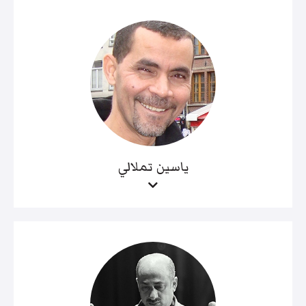
ياسين تملالي