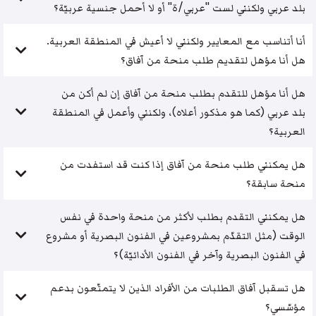
بلد عربي ولكنني لست "عربي/ة" أو لا أحمل جنسية عربيّة؟
أنا أتناسب مع المعايير ولكنني لا أعيش في المنطقة العربية.
هل أنا مؤهل لتقديم طلب منحة من آفاق؟
هل أنا مؤهل للتقدم بطلب منحة من آفاق إن لم أكن من
بلد عربي (كما هو مذكور أعلاه)، ولكنني وأعمل في المنطقة
العربية؟
هل يمكنني طلب منحة من آفاق إذا كنت قد استفدت من
منحة سابقة؟
هل يمكنني التقدم بطلب لأكثر من منحة واحدة في نفس
الوقت (مثل التقدّم بمشروعين في الفنون البصرية أو مشروع
في الفنون البصرية وآخر في الفنون الأدائيّة)؟
هل تسقبل آفاق الطلبات من الأفراد الذين لا يتمتّعون بدعم
مؤسّسي؟