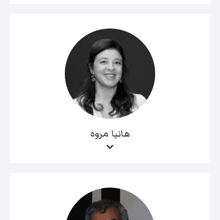
هانيا مروه