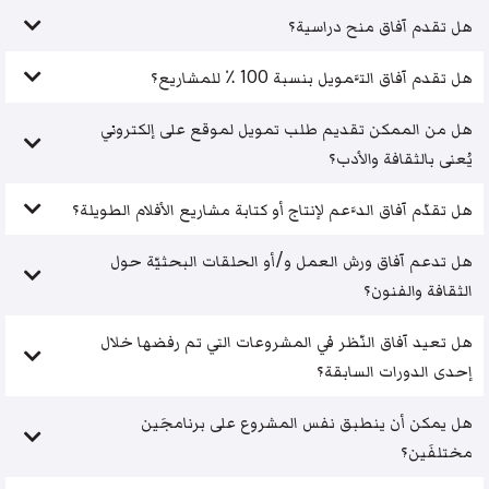
هل تقدم آفاق منح دراسية؟
هل تقدم آفاق التَّمويل بنسبة 100 ٪ للمشاريع؟
هل من الممكن تقديم طلب تمويل لموقع على إلكتروني
يُعنى بالثقافة والأدب؟
هل تقدّم آفاق الدَّعم لإنتاج أو كتابة مشاريع الأفلام الطويلة؟
هل تدعم آفاق ورش العمل و/أو الحلقات البحثيّة حول
الثقافة والفنون؟
هل تعيد آفاق النّظر في المشروعات التي تم رفضها خلال
إحدى الدورات السابقة؟
هل يمكن أن ينطبق نفس المشروع على برنامجَين
مختلفَين؟