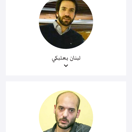
لبنان بعلبكي