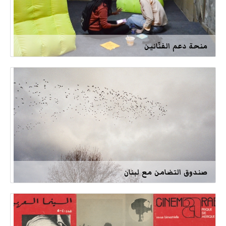
منحة دعم الفنّانين
صندوق التضامن مع لبنان