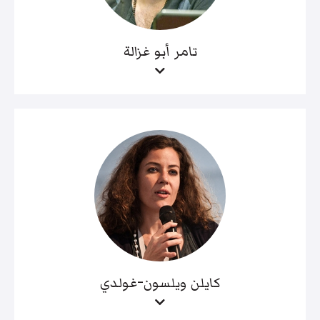
تامر أبو غزالة
كايلن ويلسون-غولدي