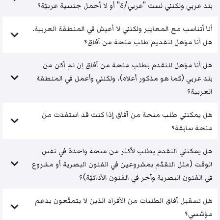
بلد عربي ولكنني لست "عربي/ة" أو لا أحمل جنسية عربيّة؟
أنا أتناسب مع المعايير ولكنني لا أعيش في المنطقة العربية.
هل أنا مؤهل لتقديم طلب منحة من آفاق؟
هل أنا مؤهل للتقدم بطلب منحة من آفاق إن لم أكن من
بلد عربي (كما هو مذكور أعلاه)، ولكنني وأعمل في المنطقة
العربية؟
هل يمكنني طلب منحة من آفاق إذا كنت قد استفدت من
منحة سابقة؟
هل يمكنني التقدم بطلب لأكثر من منحة واحدة في نفس
الوقت (مثل التقدّم بمشروعين في الفنون البصرية أو مشروع
في الفنون البصرية وآخر في الفنون الأدائيّة)؟
هل تسقبل آفاق الطلبات من الأفراد الذين لا يتمتّعون بدعم
مؤسّسي؟