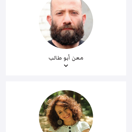
معن أبو طالب