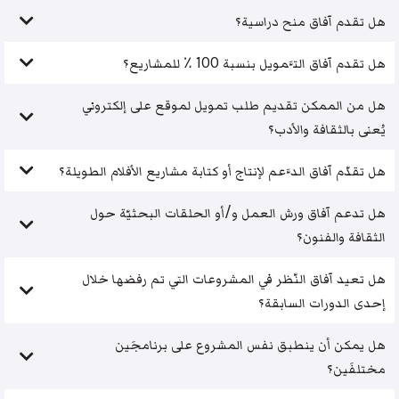
هل تقدم آفاق منح دراسية؟
هل تقدم آفاق التَّمويل بنسبة 100 ٪ للمشاريع؟
هل من الممكن تقديم طلب تمويل لموقع على إلكتروني
يُعنى بالثقافة والأدب؟
هل تقدّم آفاق الدَّعم لإنتاج أو كتابة مشاريع الأفلام الطويلة؟
هل تدعم آفاق ورش العمل و/أو الحلقات البحثيّة حول
الثقافة والفنون؟
هل تعيد آفاق النّظر في المشروعات التي تم رفضها خلال
إحدى الدورات السابقة؟
هل يمكن أن ينطبق نفس المشروع على برنامجَين
مختلفَين؟