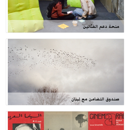
منحة دعم الفنّانين
صندوق التضامن مع لبنان