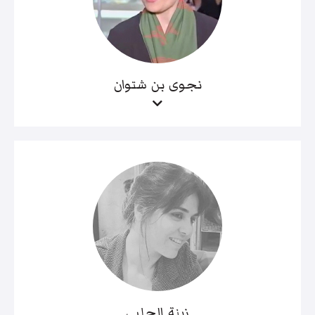
نجوى بن شتوان
زينة الحلبي