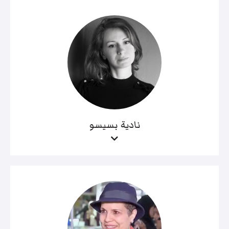
نادية بسيسو