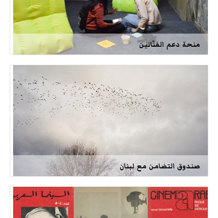
منحة دعم الفنّانين
صندوق التضامن مع لبنان