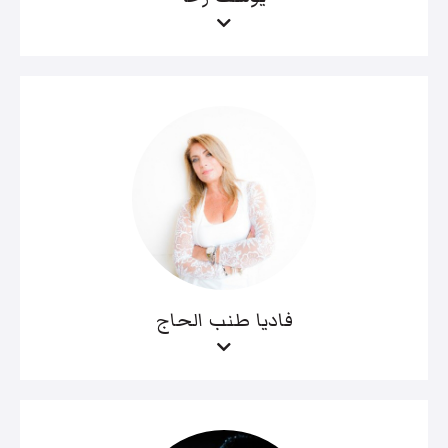
فاديا طنب الحاج