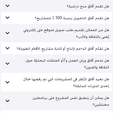
هل تقدم آفاق منح دراسية؟
هل تقدم آفاق التَّمويل بنسبة 100 ٪ للمشاريع؟
هل من الممكن تقديم طلب تمويل لموقع على إلكتروني
يُعنى بالثقافة والأدب؟
هل تقدّم آفاق الدَّعم لإنتاج أو كتابة مشاريع الأفلام الطويلة؟
هل تدعم آفاق ورش العمل و/أو الحلقات البحثيّة حول
الثقافة والفنون؟
هل تعيد آفاق النّظر في المشروعات التي تم رفضها خلال
إحدى الدورات السابقة؟
هل يمكن أن ينطبق نفس المشروع على برنامجَين
مختلفَين؟