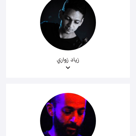
زياد زواري