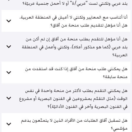
بلد عربي ولكنني لست "عربي/ة" أو لا أحمل جنسية عربيّة؟
أنا أتناسب مع المعايير ولكنني لا أعيش في المنطقة العربية.
هل أنا مؤهل لتقديم طلب منحة من آفاق؟
هل أنا مؤهل للتقدم بطلب منحة من آفاق إن لم أكن من
بلد عربي (كما هو مذكور أعلاه)، ولكنني وأعمل في المنطقة
العربية؟
هل يمكنني طلب منحة من آفاق إذا كنت قد استفدت من
منحة سابقة؟
هل يمكنني التقدم بطلب لأكثر من منحة واحدة في نفس
الوقت (مثل التقدّم بمشروعين في الفنون البصرية أو مشروع
في الفنون البصرية وآخر في الفنون الأدائيّة)؟
هل تسقبل آفاق الطلبات من الأفراد الذين لا يتمتّعون بدعم
مؤسّسي؟