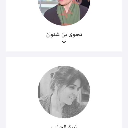
نجوى بن شتوان
زينة الحلبي