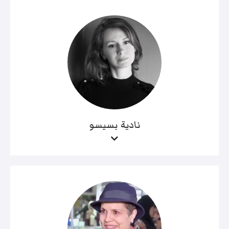
نادية بسيسو