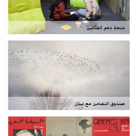
منحة دعم الفنّانين
صندوق التضامن مع لبنان