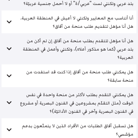
بلد عربي ولكنني لست "عربي/ة" أو لا أحمل جنسية عربيّة؟
أنا أتناسب مع المعايير ولكنني لا أعيش في المنطقة العربية.
هل أنا مؤهل لتقديم طلب منحة من آفاق؟
هل أنا مؤهل للتقدم بطلب منحة من آفاق إن لم أكن من
بلد عربي (كما هو مذكور أعلاه)، ولكنني وأعمل في المنطقة
العربية؟
هل يمكنني طلب منحة من آفاق إذا كنت قد استفدت من
منحة سابقة؟
هل يمكنني التقدم بطلب لأكثر من منحة واحدة في نفس
الوقت (مثل التقدّم بمشروعين في الفنون البصرية أو مشروع
في الفنون البصرية وآخر في الفنون الأدائيّة)؟
هل تسقبل آفاق الطلبات من الأفراد الذين لا يتمتّعون بدعم
مؤسّسي؟