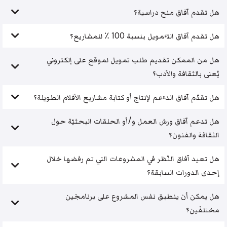
هل تقدم آفاق منح دراسية؟
هل تقدم آفاق التَّمويل بنسبة 100 ٪ للمشاريع؟
هل من الممكن تقديم طلب تمويل لموقع على إلكتروني
يُعنى بالثقافة والأدب؟
هل تقدّم آفاق الدَّعم لإنتاج أو كتابة مشاريع الأفلام الطويلة؟
هل تدعم آفاق ورش العمل و/أو الحلقات البحثيّة حول
الثقافة والفنون؟
هل تعيد آفاق النّظر في المشروعات التي تم رفضها خلال
إحدى الدورات السابقة؟
هل يمكن أن ينطبق نفس المشروع على برنامجَين
مختلفَين؟