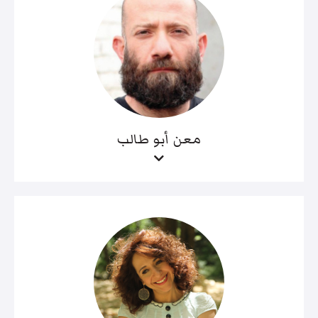
معن أبو طالب