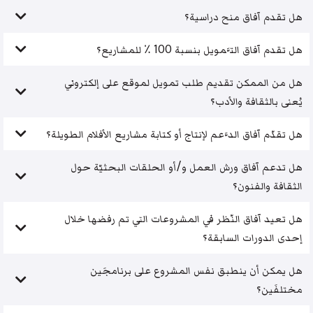
هل تقدم آفاق منح دراسية؟
هل تقدم آفاق التَّمويل بنسبة 100 ٪ للمشاريع؟
هل من الممكن تقديم طلب تمويل لموقع على إلكتروني
يُعنى بالثقافة والأدب؟
هل تقدّم آفاق الدَّعم لإنتاج أو كتابة مشاريع الأفلام الطويلة؟
هل تدعم آفاق ورش العمل و/أو الحلقات البحثيّة حول
الثقافة والفنون؟
هل تعيد آفاق النّظر في المشروعات التي تم رفضها خلال
إحدى الدورات السابقة؟
هل يمكن أن ينطبق نفس المشروع على برنامجَين
مختلفَين؟