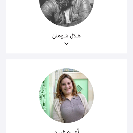
هلال شومان
أميرة غنيم