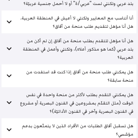
بلد عربي ولكنني لست "عربي/ة" أو لا أحمل جنسية عربيّة؟
أنا أتناسب مع المعايير ولكنني لا أعيش في المنطقة العربية.
هل أنا مؤهل لتقديم طلب منحة من آفاق؟
هل أنا مؤهل للتقدم بطلب منحة من آفاق إن لم أكن من
بلد عربي (كما هو مذكور أعلاه)، ولكنني وأعمل في المنطقة
العربية؟
هل يمكنني طلب منحة من آفاق إذا كنت قد استفدت من
منحة سابقة؟
هل يمكنني التقدم بطلب لأكثر من منحة واحدة في نفس
الوقت (مثل التقدّم بمشروعين في الفنون البصرية أو مشروع
في الفنون البصرية وآخر في الفنون الأدائيّة)؟
هل تسقبل آفاق الطلبات من الأفراد الذين لا يتمتّعون بدعم
مؤسّسي؟