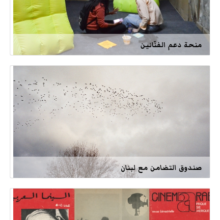
منحة دعم الفنّانين
صندوق التضامن مع لبنان