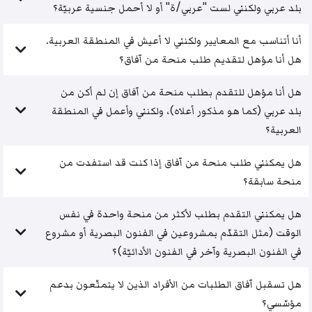
بلد عربي ولكنني لست "عربي/ة" أو لا أحمل جنسية عربيّة؟
أنا أتناسب مع المعايير ولكنني لا أعيش في المنطقة العربية.
هل أنا مؤهل لتقديم طلب منحة من آفاق؟
هل أنا مؤهل للتقدم بطلب منحة من آفاق إن لم أكن من
بلد عربي (كما هو مذكور أعلاه)، ولكنني وأعمل في المنطقة
العربية؟
هل يمكنني طلب منحة من آفاق إذا كنت قد استفدت من
منحة سابقة؟
هل يمكنني التقدم بطلب لأكثر من منحة واحدة في نفس
الوقت (مثل التقدّم بمشروعين في الفنون البصرية أو مشروع
في الفنون البصرية وآخر في الفنون الأدائيّة)؟
هل تسقبل آفاق الطلبات من الأفراد الذين لا يتمتّعون بدعم
مؤسّسي؟