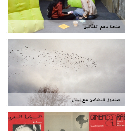
منحة دعم الفنّانين
صندوق التضامن مع لبنان