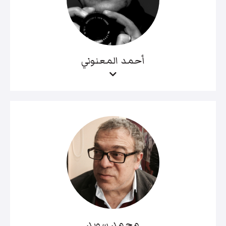
أحمد المعنوني
محمد سويد