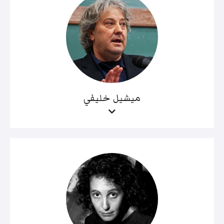
ميشيل خليفي