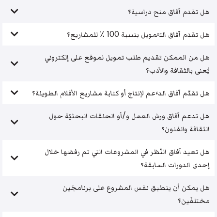
هل تقدم آفاق منح دراسية؟
هل تقدم آفاق التَّمويل بنسبة 100 ٪ للمشاريع؟
هل من الممكن تقديم طلب تمويل لموقع على إلكتروني
يُعنى بالثقافة والأدب؟
هل تقدّم آفاق الدَّعم لإنتاج أو كتابة مشاريع الأفلام الطويلة؟
هل تدعم آفاق ورش العمل و/أو الحلقات البحثيّة حول
الثقافة والفنون؟
هل تعيد آفاق النّظر في المشروعات التي تم رفضها خلال
إحدى الدورات السابقة؟
هل يمكن أن ينطبق نفس المشروع على برنامجَين
مختلفَين؟