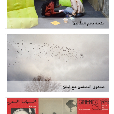
منحة دعم الفنّانين
صندوق التضامن مع لبنان