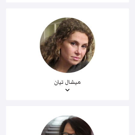
ميشال تيان