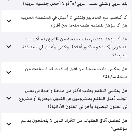
بلد عربي ولكنني لست "عربي/ة" أو لا أحمل جنسية عربيّة؟
أنا أتناسب مع المعايير ولكنني لا أعيش في المنطقة العربية.
هل أنا مؤهل لتقديم طلب منحة من آفاق؟
هل أنا مؤهل للتقدم بطلب منحة من آفاق إن لم أكن من
بلد عربي (كما هو مذكور أعلاه)، ولكنني وأعمل في المنطقة
العربية؟
هل يمكنني طلب منحة من آفاق إذا كنت قد استفدت من
منحة سابقة؟
هل يمكنني التقدم بطلب لأكثر من منحة واحدة في نفس
الوقت (مثل التقدّم بمشروعين في الفنون البصرية أو مشروع
في الفنون البصرية وآخر في الفنون الأدائيّة)؟
هل تسقبل آفاق الطلبات من الأفراد الذين لا يتمتّعون بدعم
مؤسّسي؟