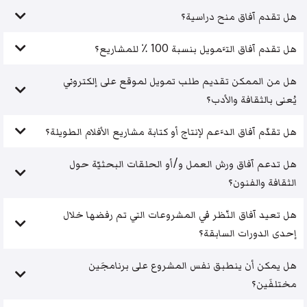
هل تقدم آفاق منح دراسية؟
هل تقدم آفاق التَّمويل بنسبة 100 ٪ للمشاريع؟
هل من الممكن تقديم طلب تمويل لموقع على إلكتروني
يُعنى بالثقافة والأدب؟
هل تقدّم آفاق الدَّعم لإنتاج أو كتابة مشاريع الأفلام الطويلة؟
هل تدعم آفاق ورش العمل و/أو الحلقات البحثيّة حول
الثقافة والفنون؟
هل تعيد آفاق النّظر في المشروعات التي تم رفضها خلال
إحدى الدورات السابقة؟
هل يمكن أن ينطبق نفس المشروع على برنامجَين
مختلفَين؟