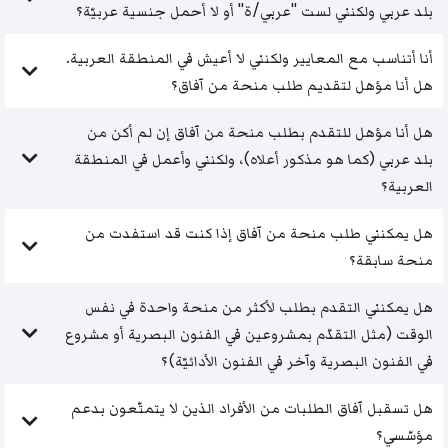
بلد عربي ولكنني لست "عربي/ة" أو لا أحمل جنسية عربيّة؟
أنا أتناسب مع المعايير ولكنني لا أعيش في المنطقة العربية.
هل أنا مؤهل لتقديم طلب منحة من آفاق؟
هل أنا مؤهل للتقدم بطلب منحة من آفاق إن لم أكن من
بلد عربي (كما هو مذكور أعلاه)، ولكنني وأعمل في المنطقة
العربية؟
هل يمكنني طلب منحة من آفاق إذا كنت قد استفدت من
منحة سابقة؟
هل يمكنني التقدم بطلب لأكثر من منحة واحدة في نفس
الوقت (مثل التقدّم بمشروعين في الفنون البصرية أو مشروع
في الفنون البصرية وآخر في الفنون الأدائيّة)؟
هل تسقبل آفاق الطلبات من الأفراد الذين لا يتمتّعون بدعم
مؤسّسي؟