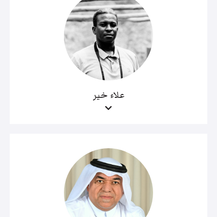
علاء خير