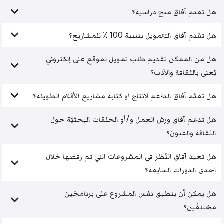
هل تقدم آفاق منح دراسية؟
هل تقدم آفاق التَّمويل بنسبة 100 ٪ للمشاريع؟
هل من الممكن تقديم طلب تمويل لموقع على إلكتروني
يُعنى بالثقافة والأدب؟
هل تقدّم آفاق الدَّعم لإنتاج أو كتابة مشاريع الأفلام الطويلة؟
هل تدعم آفاق ورش العمل و/أو الحلقات البحثيّة حول
الثقافة والفنون؟
هل تعيد آفاق النّظر في المشروعات التي تم رفضها خلال
إحدى الدورات السابقة؟
هل يمكن أن ينطبق نفس المشروع على برنامجَين
مختلفَين؟