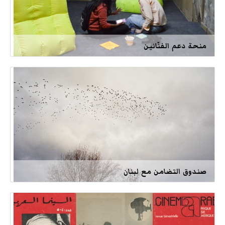
منحة دعم الفنّانين
صندوق التضامن مع لبنان