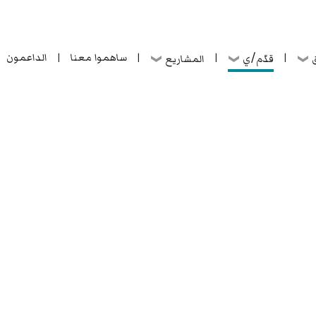
ساهموا معنا
الداعمون
قدّم/ي
ق
المشاريع
|
|
|
|
ساهموا معنا
الداعمون
قدّم/ي
ق
المشاريع
|
|
|
|