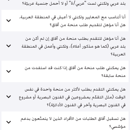
بلد عربي ولكنني لست "عربي/ة" أو لا أحمل جنسية عربيّة؟
أنا أتناسب مع المعايير ولكنني لا أعيش في المنطقة العربية.
هل أنا مؤهل لتقديم طلب منحة من آفاق؟
هل أنا مؤهل للتقدم بطلب منحة من آفاق إن لم أكن من
بلد عربي (كما هو مذكور أعلاه)، ولكنني وأعمل في المنطقة
العربية؟
هل يمكنني طلب منحة من آفاق إذا كنت قد استفدت من
منحة سابقة؟
هل يمكنني التقدم بطلب لأكثر من منحة واحدة في نفس
الوقت (مثل التقدّم بمشروعين في الفنون البصرية أو مشروع
في الفنون البصرية وآخر في الفنون الأدائيّة)؟
هل تسقبل آفاق الطلبات من الأفراد الذين لا يتمتّعون بدعم
مؤسّسي؟