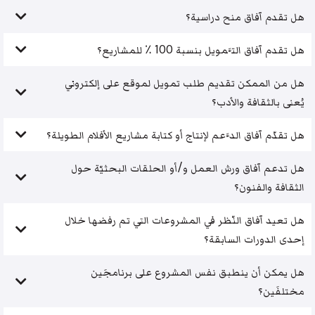
هل تقدم آفاق منح دراسية؟
هل تقدم آفاق التَّمويل بنسبة 100 ٪ للمشاريع؟
هل من الممكن تقديم طلب تمويل لموقع على إلكتروني
يُعنى بالثقافة والأدب؟
هل تقدّم آفاق الدَّعم لإنتاج أو كتابة مشاريع الأفلام الطويلة؟
هل تدعم آفاق ورش العمل و/أو الحلقات البحثيّة حول
الثقافة والفنون؟
هل تعيد آفاق النّظر في المشروعات التي تم رفضها خلال
إحدى الدورات السابقة؟
هل يمكن أن ينطبق نفس المشروع على برنامجَين
مختلفَين؟