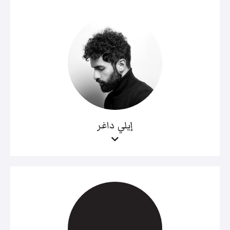
إيلي داغر