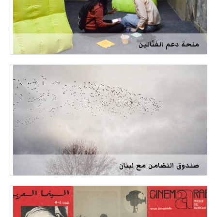
منحة دعم الفنّانين
صندوق التضامن مع لبنان